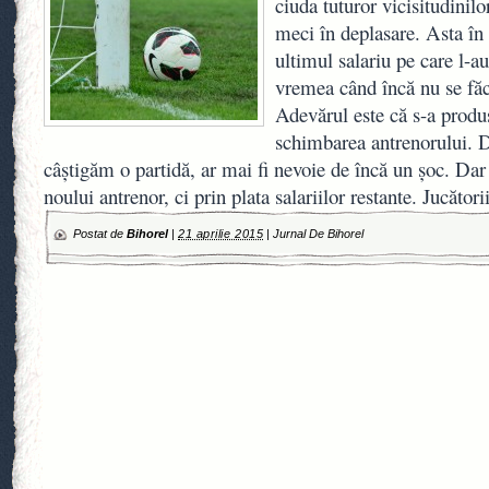
ciuda tuturor vicisitudinilo
meci în deplasare. Asta în 
ultimul salariu pe care l-au
vremea când încă nu se fă
Adevărul este că s-a produ
schimbarea antrenorului. 
câştigăm o partidă, ar mai fi nevoie de încă un şoc. Da
noului antrenor, ci prin plata salariilor restante. Jucătorii
Postat de
Bihorel
|
21 aprilie 2015
|
Jurnal De Bihorel