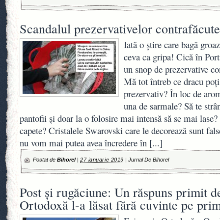
Scandalul prezervativelor contrafăcute
Iată o știre care bagă groa
ceva ca gripa! Cică în Port
un snop de prezervative co
Mă tot întreb ce dracu poți
prezervativ? În loc de aro
una de sarmale? Să te strân
pantofii și doar la o folosire mai intensă să se mai lase
capete? Cristalele Swarovski care le decorează sunt fals
nu vom mai putea avea încredere în
[...]
Postat de
Bihorel
|
27 ianuarie 2019
|
Jurnal De Bihorel
Post şi rugăciune: Un răspuns primit d
Ortodoxă l-a lăsat fără cuvinte pe pri