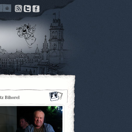
itz Bihorel