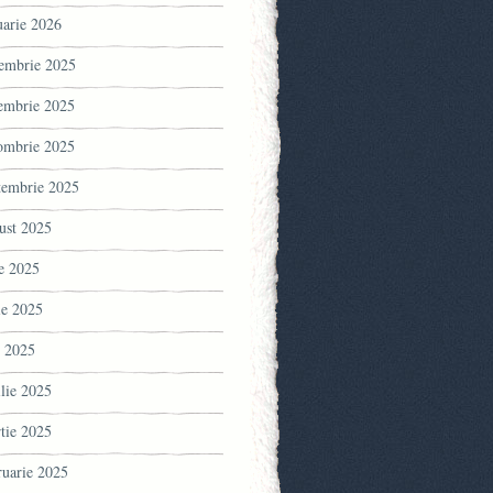
uarie 2026
embrie 2025
embrie 2025
ombrie 2025
tembrie 2025
ust 2025
ie 2025
ie 2025
 2025
ilie 2025
tie 2025
ruarie 2025