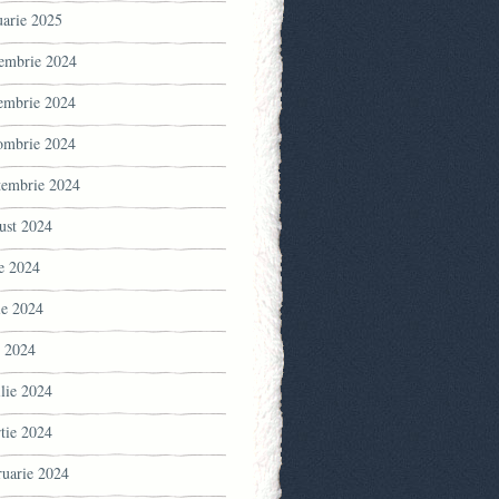
uarie 2025
embrie 2024
embrie 2024
ombrie 2024
tembrie 2024
ust 2024
ie 2024
ie 2024
 2024
ilie 2024
tie 2024
ruarie 2024