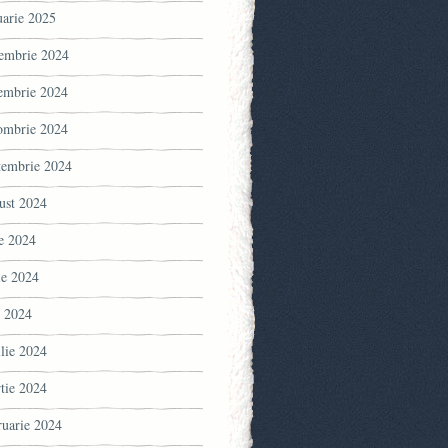
uarie 2025
embrie 2024
embrie 2024
ombrie 2024
tembrie 2024
ust 2024
ie 2024
ie 2024
 2024
ilie 2024
tie 2024
ruarie 2024