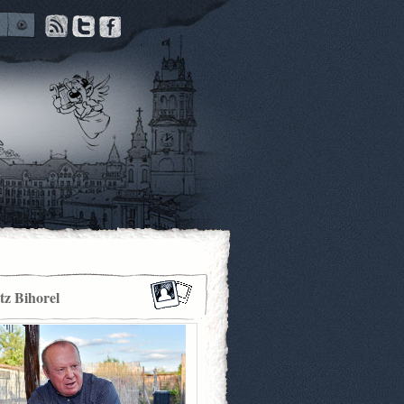
itz Bihorel