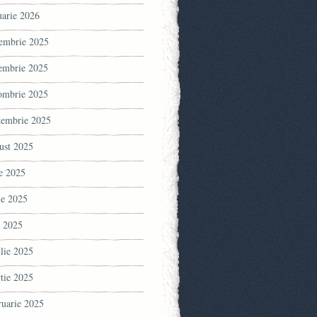
uarie 2026
embrie 2025
embrie 2025
ombrie 2025
tembrie 2025
ust 2025
ie 2025
ie 2025
 2025
ilie 2025
tie 2025
ruarie 2025