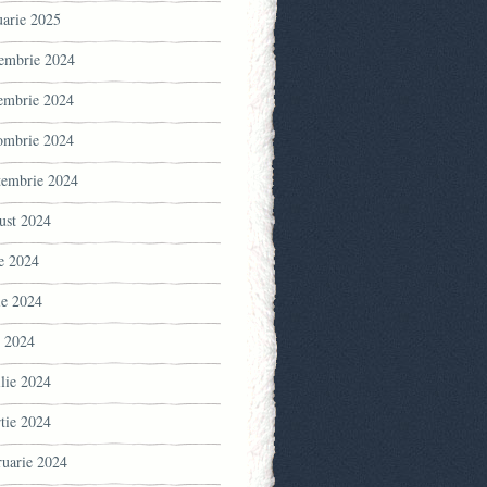
uarie 2025
embrie 2024
embrie 2024
ombrie 2024
tembrie 2024
ust 2024
ie 2024
ie 2024
 2024
ilie 2024
tie 2024
ruarie 2024