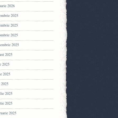
uarie 2026
embrie 2025
embrie 2025
ombrie 2025
tembrie 2025
ust 2025
ie 2025
ie 2025
 2025
ilie 2025
tie 2025
ruarie 2025