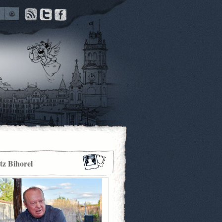
itz Bihorel