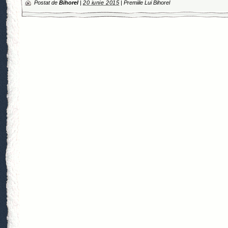
Postat de
Bihorel
|
20 iunie 2015
|
Premiile Lui Bihorel