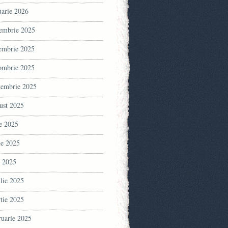
uarie 2026
embrie 2025
embrie 2025
ombrie 2025
tembrie 2025
ust 2025
ie 2025
ie 2025
 2025
ilie 2025
tie 2025
ruarie 2025