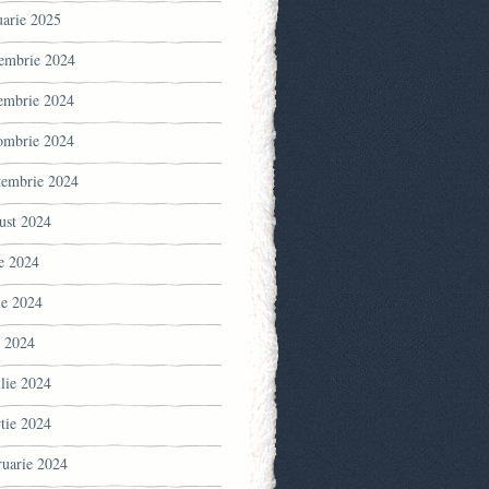
uarie 2025
embrie 2024
embrie 2024
ombrie 2024
tembrie 2024
ust 2024
ie 2024
ie 2024
 2024
ilie 2024
tie 2024
ruarie 2024