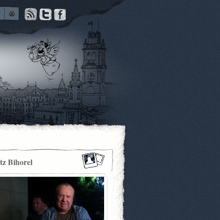
itz Bihorel