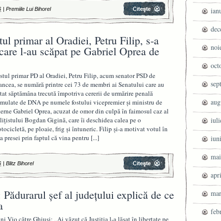
6
|
Premiile Lui Bihorel
ian
dec
tul primar al Oradiei, Petru Filip, s-a
noi
 care l-au scăpat pe Gabriel Oprea de
oct
stul primar PD al Oradiei, Petru Filip, acum senator PSD de
sep
ancea, se numără printre cei 73 de membri ai Senatului care au
tat săptămâna trecută împotriva cererii de urmărire penală
aug
rmulate de DNA pe numele fostului vicepremier şi ministru de
terne Gabriel Oprea, acuzat de omor din culpă în faimosul caz al
liţistului Bogdan Gigină, care îi deschidea calea pe o
iul
tocicletă, pe ploaie, frig şi întuneric. Filip şi-a motivat votul în
ţa presei prin faptul că vina pentru
[...]
iun
mai
6
|
Blitz Bihorel
apr
 Pădurarul şef al judeţului explică de ce
mar
a
feb
ni Vio către Ghiusi: „Ai văzut că Justiția l-a lăsat în libertate pe