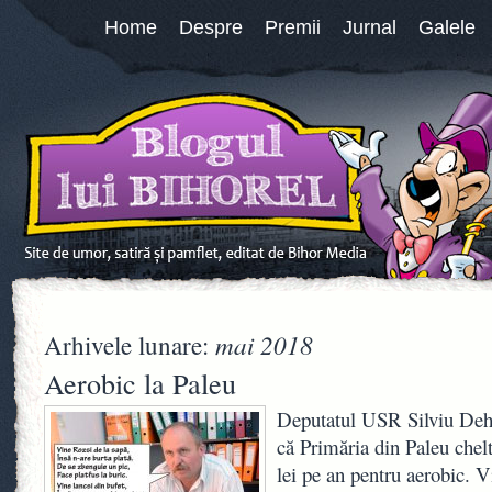
Home
Despre
Premii
Jurnal
Galele
mai 2018
Arhivele lunare:
Aerobic la Paleu
Deputatul USR Silviu Dehe
că Primăria din Paleu chel
lei pe an pentru aerobic. 