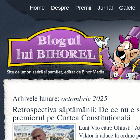
Home
Despre
Premii
Jurnal
Galele
octombrie 2025
Arhivele lunare:
Retrospectiva săptămânii: De ce nu e 
premierul pe Curtea Constituțională
Luni Vio către Ghiusi: "Aţ
Viktor îi aduce la ordine p