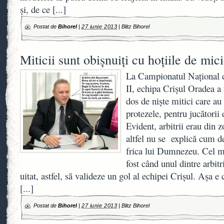
şi, de ce
[...]
Postat de
Bihorel
|
27 iunie 2013
|
Blitz Bihorel
Miticii sunt obişnuiţi cu hoţiile de mici
La Campionatul Naţional d
II, echipa Crişul Oradea a f
dos de nişte mitici care au t
protezele, pentru jucătorii
Evident, arbitrii erau din z
altfel nu se explică cum d
frica lui Dumnezeu. Cel 
fost când unul dintre arbitr
uitat, astfel, să valideze un gol al echipei Crişul. Aşa e
[...]
Postat de
Bihorel
|
27 iunie 2013
|
Blitz Bihorel