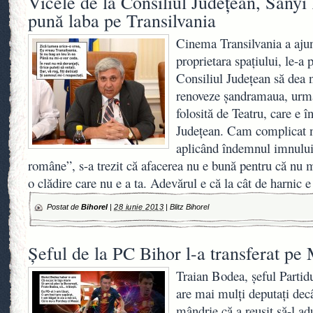
Vicele de la Consiliul Judeţean, Sanyi 
pună laba pe Transilvania
Cinema Transilvania a ajun
proprietara spaţiului, le-a 
Consiliul Judeţean să dea n
renoveze şandramaua, urmâ
folosită de Teatru, care e 
Judeţean. Cam complicat n
aplicând îndemnul imnului
române”, s-a trezit că afacerea nu e bună pentru că nu me
o clădire care nu e a ta. Adevărul e că la cât de harnic e
Postat de
Bihorel
|
28 iunie 2013
|
Blitz Bihorel
Şeful de la PC Bihor l-a transferat pe
Traian Bodea, şeful Partid
are mai mulţi deputaţi dec
mândrie că a reuşit să-l adu