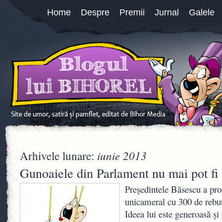
Home
Despre
Premii
Jurnal
Galele
iunie 2013
Arhivele lunare:
Gunoaiele din Parlament nu mai pot fi 
Preşedintele Băsescu a pr
unicameral cu 300 de rebuta
Ideea lui este generoasă şi