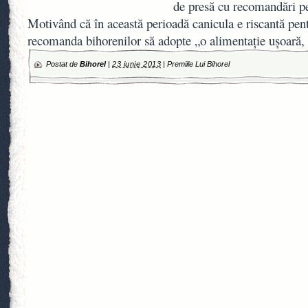
de presă cu recomandări pe
Motivând că în această perioadă canicula e riscantă pen
recomanda bihorenilor să adopte „o alimentaţie uşoară,
Postat de
Bihorel
|
23 iunie 2013
|
Premiile Lui Bihorel