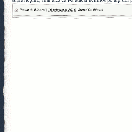
Postat de
Bihorel
|
19 februarie 2016
|
Jurnal De Bihorel