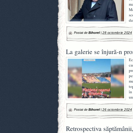
ma
Me
sc
da
Postat de
Bihorel
|
28 octombrie 2024
La galerie se înjură-n pro
Ec
ca
pr
pe
me
to
în
u
Postat de
Bihorel
|
26 octombrie 2024
Retrospectiva săptămânii, 