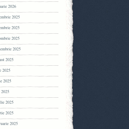
uarie 2026
embrie 2025
embrie 2025
ombrie 2025
tembrie 2025
ust 2025
ie 2025
ie 2025
 2025
ilie 2025
tie 2025
ruarie 2025