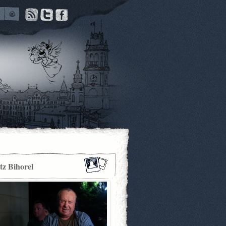
itz Bihorel