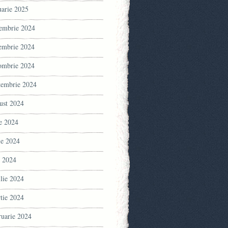
uarie 2025
embrie 2024
embrie 2024
ombrie 2024
tembrie 2024
ust 2024
ie 2024
ie 2024
 2024
ilie 2024
tie 2024
ruarie 2024