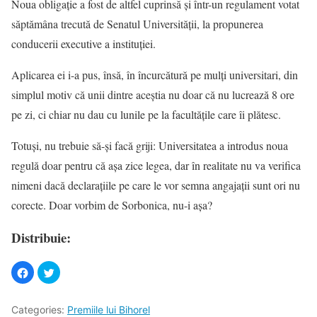
Noua obligaţie a fost de altfel cuprinsă şi într-un regulament votat
săptămâna trecută de Senatul Universităţii, la propunerea
conducerii executive a instituţiei.
Aplicarea ei i-a pus, însă, în încurcătură pe mulţi universitari, din
simplul motiv că unii dintre aceştia nu doar că nu lucrează 8 ore
pe zi, ci chiar nu dau cu lunile pe la facultăţile care îi plătesc.
Totuşi, nu trebuie să-şi facă griji: Universitatea a introdus noua
regulă doar pentru că aşa zice legea, dar în realitate nu va verifica
nimeni dacă declaraţiile pe care le vor semna angajaţii sunt ori nu
corecte. Doar vorbim de Sorbonica, nu-i aşa?
Distribuie:
Categories:
Premiile lui Bihorel