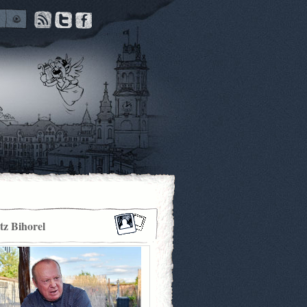
itz Bihorel