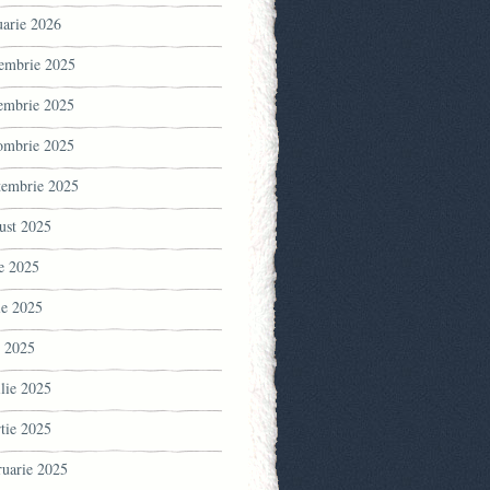
uarie 2026
embrie 2025
embrie 2025
ombrie 2025
tembrie 2025
ust 2025
ie 2025
ie 2025
 2025
ilie 2025
tie 2025
ruarie 2025