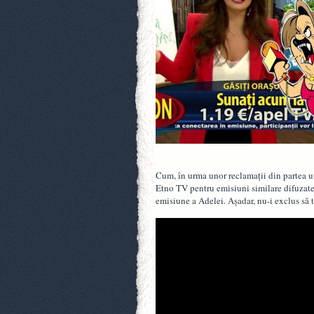
Cum, în urma unor reclamații din partea uno
Etno TV pentru emisiuni similare difuzate 
emisiune a Adelei. Așadar, nu-i exclus să 