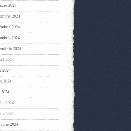
uarie 2025
embrie 2024
embrie 2024
ombrie 2024
tembrie 2024
ust 2024
ie 2024
ie 2024
 2024
ilie 2024
tie 2024
ruarie 2024