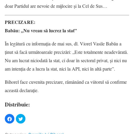
doar Partidul are nevoie de mijlocire şi la Cel de Sus…
PRECIZARE:
Babău: „Nu vreau să lucrez la stat”
În legătură cu informaţia de mai sus, dl. Viorel Vasile Babău a
ţinut să facă următoareale precizări: „Este totalmente neadevărată.
Nu am lucrat niciodată la stat, ci doar în sectorul privat, şi nici nu
am intenţia de a lucra la stat, nici la API, nici în altă parte”.
Bihorel face cuvenita precizare, rămânând ca viitorul să confirme
această declaraţie.
Distribuie: