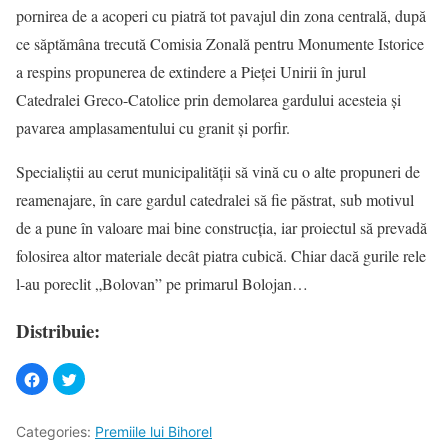
pornirea de a acoperi cu piatră tot pavajul din zona centrală, după
ce săptămâna trecută Comisia Zonală pentru Monumente Istorice
a respins propunerea de extindere a Pieţei Unirii în jurul
Catedralei Greco-Catolice prin demolarea gardului acesteia şi
pavarea amplasamentului cu granit şi porfir.
Specialiştii au cerut municipalităţii să vină cu o alte propuneri de
reamenajare, în care gardul catedralei să fie păstrat, sub motivul
de a pune în valoare mai bine construcţia, iar proiectul să prevadă
folosirea altor materiale decât piatra cubică. Chiar dacă gurile rele
l-au poreclit „Bolovan” pe primarul Bolojan…
Distribuie:
Categories:
Premiile lui Bihorel