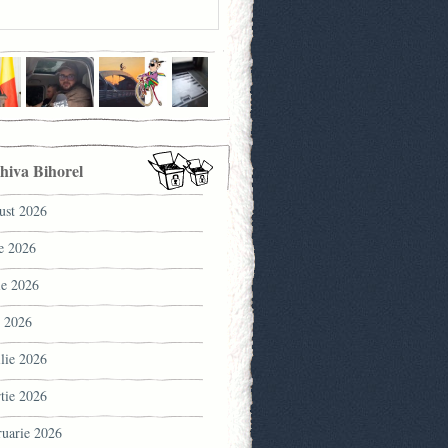
hiva Bihorel
ust 2026
ie 2026
ie 2026
 2026
ilie 2026
tie 2026
ruarie 2026