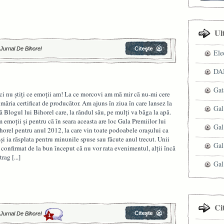
Ul
|
Jurnal De Bihorel
Ele
DAN
Gat
ci nu ştiţi ce emoţii am! La ce morcovi am mă mir că nu-mi cere
imăria certificat de producător. Am ajuns în ziua în care lansez la
Gal
ă Blogul lui Bihorel care, la rândul său, pe mulţi va băga la apă.
 emoţii şi pentru că în seara aceasta are loc Gala Premiilor lui
Gal
horel pentru anul 2012, la care vin toate podoabele oraşului ca
-şi ia răsplata pentru minunile spuse sau făcute anul trecut. Unii
Gal
 confirmat de la bun început că nu vor rata evenimentul, alţii încă
 trag
[...]
Gal
Ci
|
Jurnal De Bihorel
1