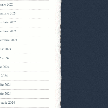
uarie 2025
embrie 2024
embrie 2024
ombrie 2024
tembrie 2024
ust 2024
ie 2024
ie 2024
 2024
ilie 2024
tie 2024
ruarie 2024