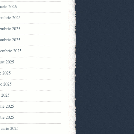
uarie 2026
embrie 2025
embrie 2025
ombrie 2025
tembrie 2025
ust 2025
ie 2025
ie 2025
 2025
ilie 2025
tie 2025
ruarie 2025