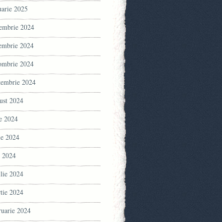
uarie 2025
embrie 2024
embrie 2024
ombrie 2024
tembrie 2024
ust 2024
ie 2024
ie 2024
 2024
ilie 2024
tie 2024
ruarie 2024