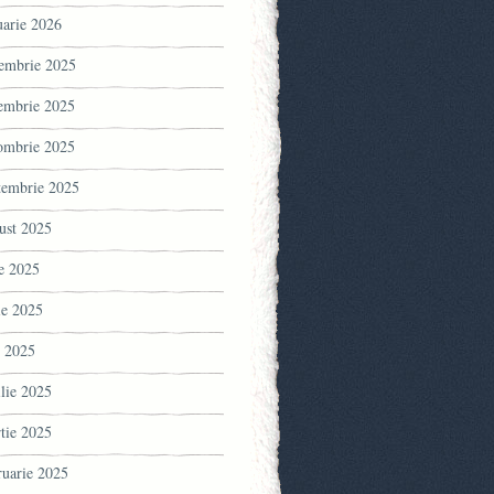
uarie 2026
embrie 2025
embrie 2025
ombrie 2025
tembrie 2025
ust 2025
ie 2025
ie 2025
 2025
ilie 2025
tie 2025
ruarie 2025