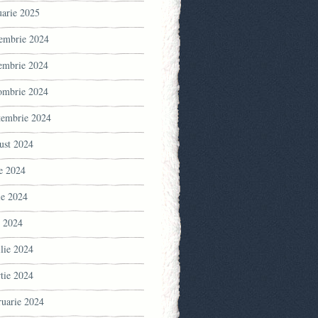
uarie 2025
embrie 2024
embrie 2024
ombrie 2024
tembrie 2024
ust 2024
ie 2024
ie 2024
 2024
ilie 2024
tie 2024
ruarie 2024