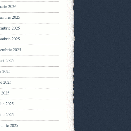
uarie 2026
embrie 2025
embrie 2025
ombrie 2025
tembrie 2025
ust 2025
ie 2025
ie 2025
 2025
ilie 2025
tie 2025
ruarie 2025