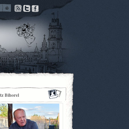
itz Bihorel