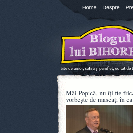
Home
Despre
Pr
Măi Popică, nu îţi fie fri
vorbeşte de mascaţi în cas