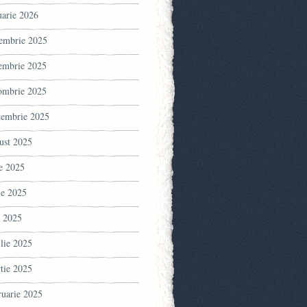
uarie 2026
embrie 2025
embrie 2025
ombrie 2025
tembrie 2025
ust 2025
ie 2025
ie 2025
 2025
ilie 2025
tie 2025
ruarie 2025