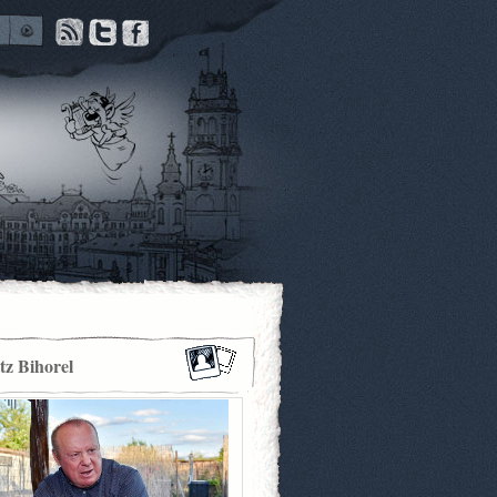
itz Bihorel