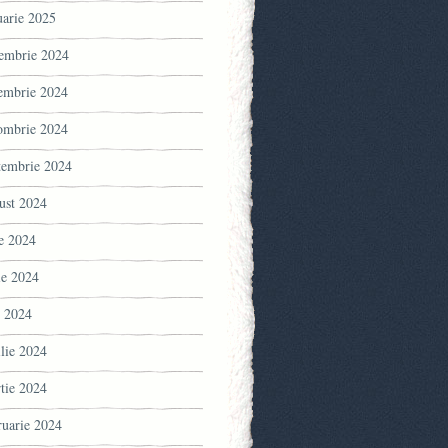
uarie 2025
embrie 2024
embrie 2024
ombrie 2024
tembrie 2024
ust 2024
ie 2024
ie 2024
 2024
ilie 2024
tie 2024
ruarie 2024