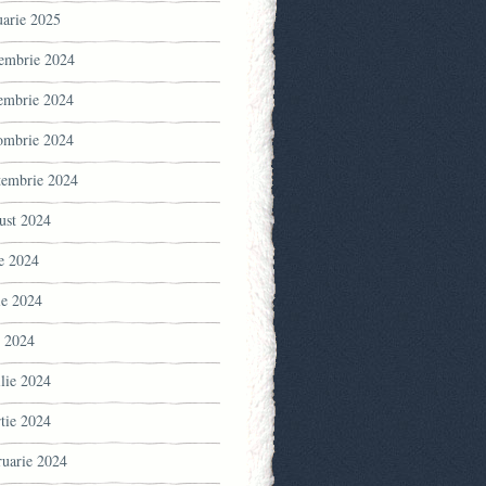
uarie 2025
embrie 2024
embrie 2024
ombrie 2024
tembrie 2024
ust 2024
ie 2024
ie 2024
 2024
ilie 2024
tie 2024
ruarie 2024