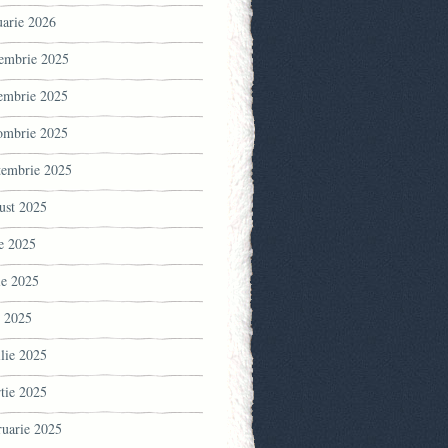
uarie 2026
embrie 2025
embrie 2025
ombrie 2025
tembrie 2025
ust 2025
ie 2025
ie 2025
 2025
ilie 2025
tie 2025
ruarie 2025