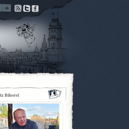
itz Bihorel