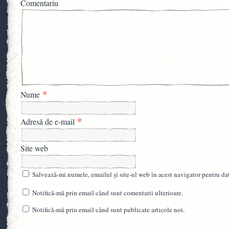
Comentariu
*
Nume
*
Adresă de e-mail
Site web
Salvează-mi numele, emailul și site-ul web în acest navigator pentru da
Notifică-mă prin email când sunt comentarii ulterioare.
Notifică-mă prin email când sunt publicate articole noi.