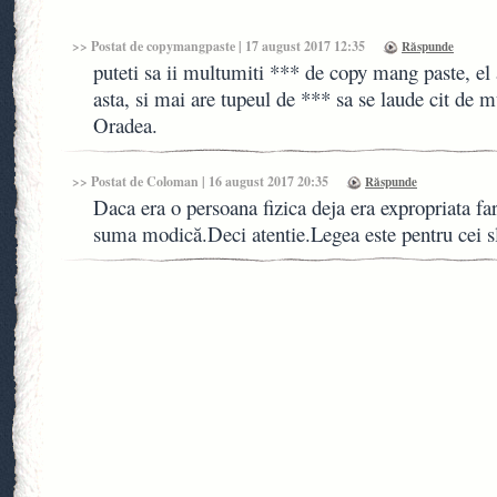
>> Postat de
copymangpaste
| 17 august 2017 12:35
Răspunde
puteti sa ii multumiti *** de copy mang paste, el a
asta, si mai are tupeul de *** sa se laude cit de mu
Oradea.
>> Postat de
Coloman
| 16 august 2017 20:35
Răspunde
Daca era o persoana fizica deja era expropriata fa
suma modică.Deci atentie.Legea este pentru cei s