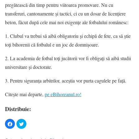
pregătească din timp pentru viitoarea promovare. Nu cu
transferuri, cantonamente și tactici, ci cu un dosar de licențiere
beton, făcut după cele mai noi exigențe ale fotbalului românesc:
1. Clubul va trebui să aibă obligatoriu și echipă de fete, ca să știe
toți bihorenii că fotbalul e un joc de domnișoare.
2. La academia de fotbal toți jucătorii vor fi obligați să aibă studii
universitare și doctorate.
3. Pentru siguranța arbitrilor, aceștia vor purta cagulele pe față.
Citește mai departe,
pe eBihoreanul.ro!
Distribuie: