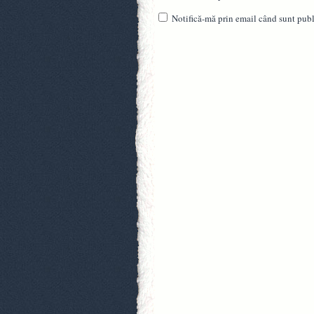
Notifică-mă prin email când sunt publi