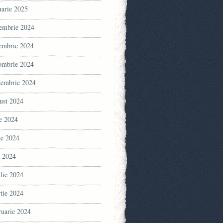
uarie 2025
embrie 2024
embrie 2024
ombrie 2024
tembrie 2024
ust 2024
ie 2024
ie 2024
 2024
ilie 2024
tie 2024
ruarie 2024