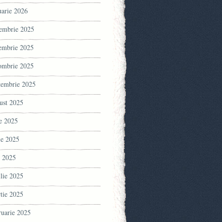
uarie 2026
embrie 2025
embrie 2025
ombrie 2025
tembrie 2025
ust 2025
ie 2025
ie 2025
 2025
ilie 2025
tie 2025
ruarie 2025