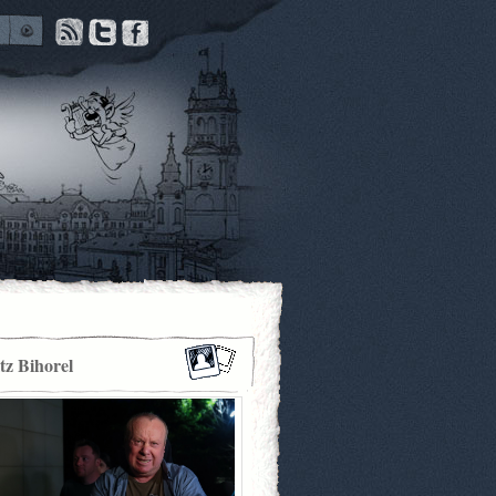
itz Bihorel