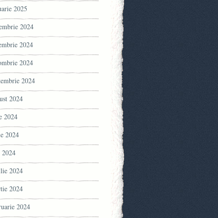
uarie 2025
embrie 2024
embrie 2024
ombrie 2024
tembrie 2024
ust 2024
ie 2024
ie 2024
 2024
ilie 2024
tie 2024
ruarie 2024