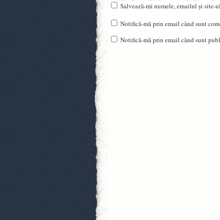
Salvează-mi numele, emailul și site-u
Notifică-mă prin email când sunt come
Notifică-mă prin email când sunt publi