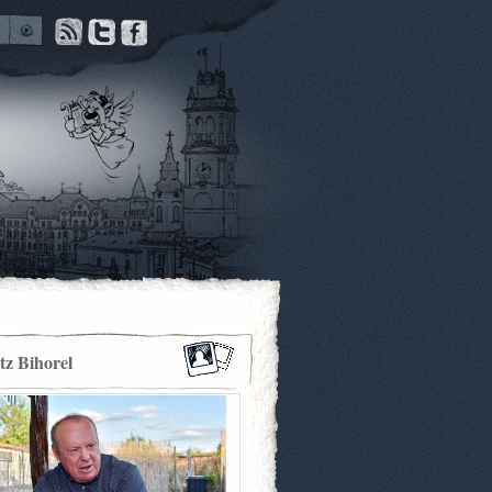
itz Bihorel