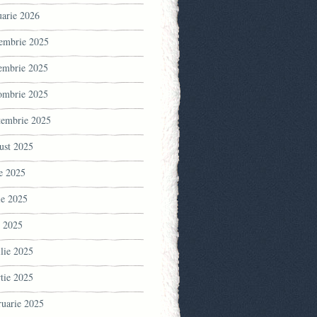
uarie 2026
embrie 2025
embrie 2025
ombrie 2025
tembrie 2025
ust 2025
ie 2025
ie 2025
 2025
ilie 2025
tie 2025
ruarie 2025