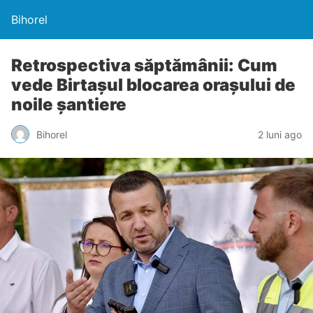
Bihorel
Retrospectiva săptămânii: Cum
vede Birtașul blocarea orașului de
noile șantiere
Bihorel
2 luni ago