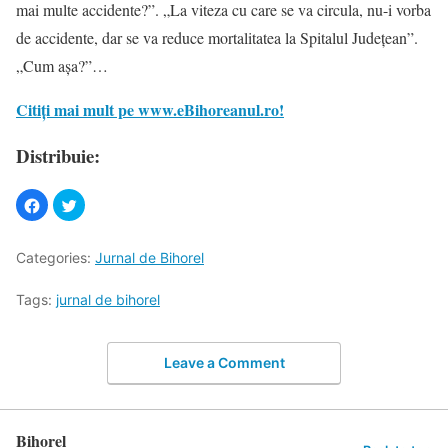
mai multe accidente?”. „La viteza cu care se va circula, nu-i vorba
de accidente, dar se va reduce mortalitatea la Spitalul Județean”.
„Cum așa?”…
Citiți mai mult pe www.eBihoreanul.ro!
Distribuie:
Categories:
Jurnal de Bihorel
Tags:
jurnal de bihorel
Leave a Comment
Bihorel