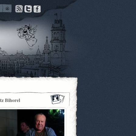
itz Bihorel