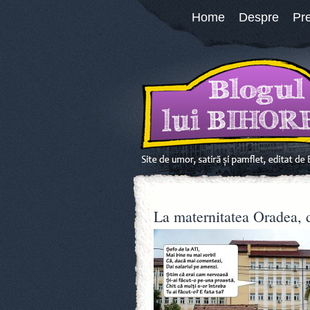
Home
Despre
Pr
La maternitatea Oradea, d