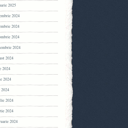
uarie 2025
embrie 2024
embrie 2024
ombrie 2024
tembrie 2024
ust 2024
ie 2024
ie 2024
 2024
ilie 2024
tie 2024
ruarie 2024