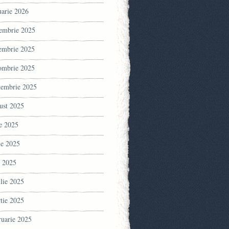
uarie 2026
embrie 2025
embrie 2025
ombrie 2025
tembrie 2025
ust 2025
ie 2025
ie 2025
 2025
ilie 2025
tie 2025
ruarie 2025