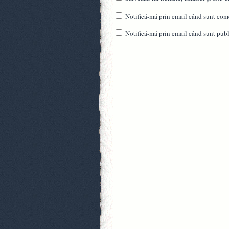
Notifică-mă prin email când sunt come
Notifică-mă prin email când sunt publi