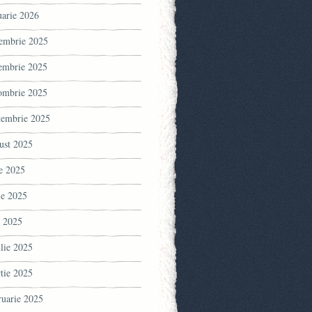
uarie 2026
embrie 2025
embrie 2025
ombrie 2025
tembrie 2025
ust 2025
ie 2025
ie 2025
 2025
ilie 2025
tie 2025
ruarie 2025