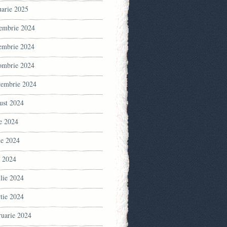
uarie 2025
embrie 2024
embrie 2024
ombrie 2024
tembrie 2024
ust 2024
ie 2024
ie 2024
 2024
ilie 2024
tie 2024
ruarie 2024