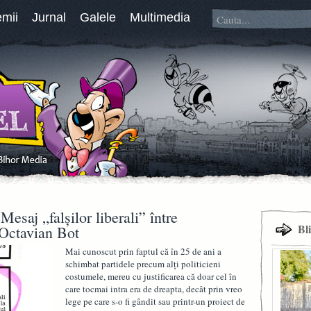
emii
Jurnal
Galele
Multimedia
esaj „falşilor liberali” între
Bl
 Octavian Bot
Mai cunoscut prin faptul că în 25 de ani a
schimbat partidele precum alţi politicieni
costumele, mereu cu justificarea că doar cel în
care tocmai intra era de dreapta, decât prin vreo
lege pe care s-o fi gândit sau printr-un proiect de