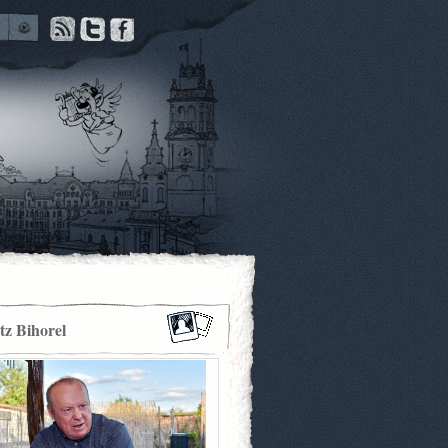
itz Bihorel