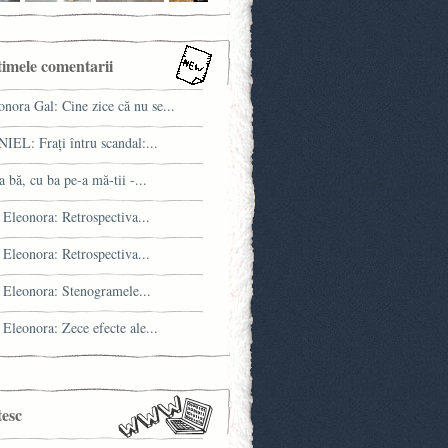
timele comentarii
onora Gal: Cine zice că nu se...
IEL: Fraţi întru scandal:...
a bă, cu ba pe-a mă-tii -...
 Eleonora: Retrospectiva...
 Eleonora: Retrospectiva...
 Eleonora: Stenogramele...
 Eleonora: Zece efecte ale...
tesc