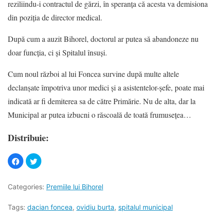
reziliindu-i contractul de gărzi, în speranţa că acesta va demisiona
din poziţia de director medical.
După cum a auzit Bihorel, doctorul ar putea să abandoneze nu
doar funcţia, ci şi Spitalul însuşi.
Cum noul război al lui Foncea survine după multe altele
declanşate împotriva unor medici şi a asistentelor-şefe, poate mai
indicată ar fi demiterea sa de către Primărie. Nu de alta, dar la
Municipal ar putea izbucni o răscoală de toată frumuseţea…
Distribuie:
Categories:
Premiile lui Bihorel
Tags:
dacian foncea
,
ovidiu burta
,
spitalul municipal