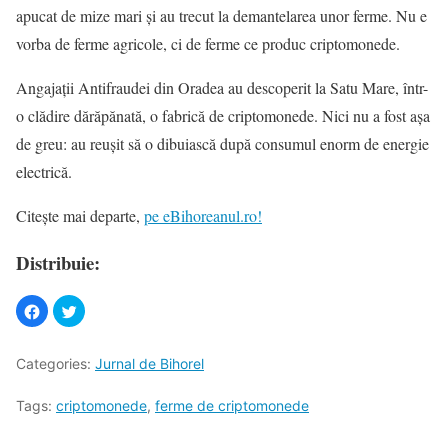
apucat de mize mari și au trecut la demantelarea unor ferme. Nu e
vorba de ferme agricole, ci de ferme ce produc criptomonede.
Angajații Antifraudei din Oradea au descoperit la Satu Mare, într-
o clădire dărăpănată, o fabrică de criptomonede. Nici nu a fost așa
de greu: au reușit să o dibuiască după consumul enorm de energie
electrică.
Citește mai departe,
pe eBihoreanul.ro!
Distribuie:
Categories:
Jurnal de Bihorel
Tags:
criptomonede
,
ferme de criptomonede