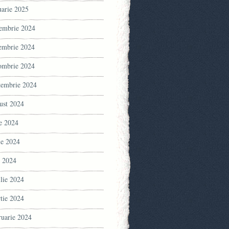
uarie 2025
embrie 2024
embrie 2024
ombrie 2024
tembrie 2024
ust 2024
ie 2024
ie 2024
 2024
ilie 2024
tie 2024
ruarie 2024