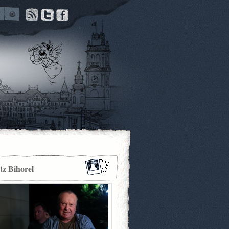
itz Bihorel