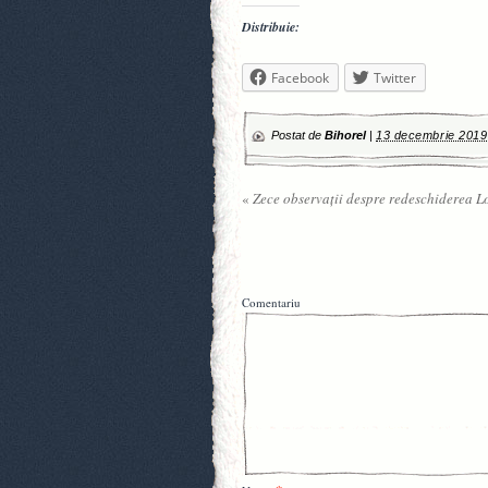
Distribuie:
Facebook
Twitter
Postat de
Bihorel
|
13 decembrie 2019
«
Zece observații despre redeschiderea L
Comentariu