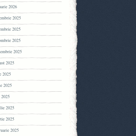
uarie 2026
embrie 2025
embrie 2025
ombrie 2025
tembrie 2025
ust 2025
ie 2025
ie 2025
 2025
ilie 2025
tie 2025
ruarie 2025