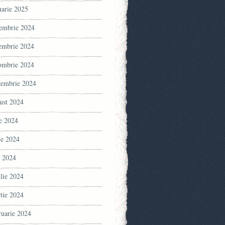
uarie 2025
embrie 2024
embrie 2024
ombrie 2024
tembrie 2024
ust 2024
ie 2024
ie 2024
 2024
ilie 2024
tie 2024
ruarie 2024