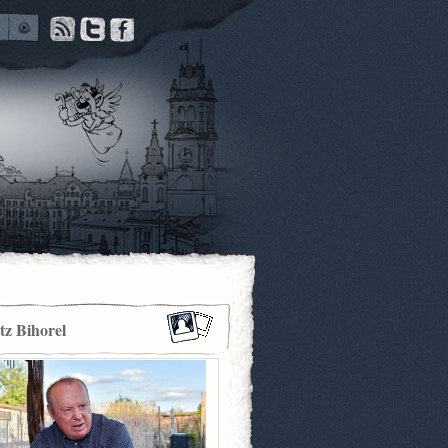
itz Bihorel