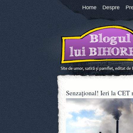
Home
Despre
Pr
Senzaţional! Ieri la CET 