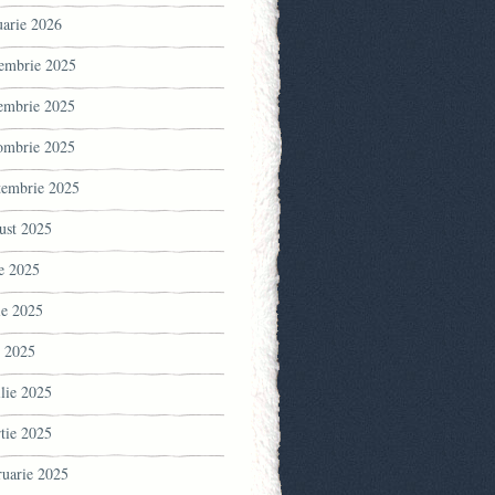
uarie 2026
embrie 2025
embrie 2025
ombrie 2025
tembrie 2025
ust 2025
ie 2025
ie 2025
 2025
ilie 2025
tie 2025
ruarie 2025