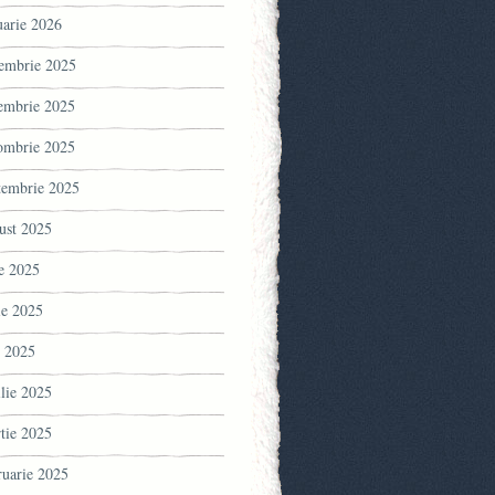
uarie 2026
embrie 2025
embrie 2025
ombrie 2025
tembrie 2025
ust 2025
ie 2025
ie 2025
 2025
ilie 2025
tie 2025
ruarie 2025