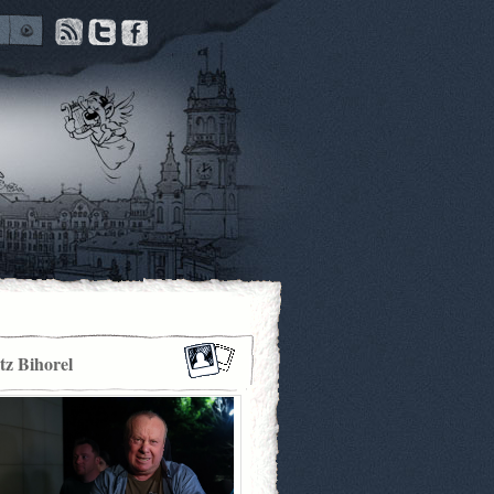
itz Bihorel