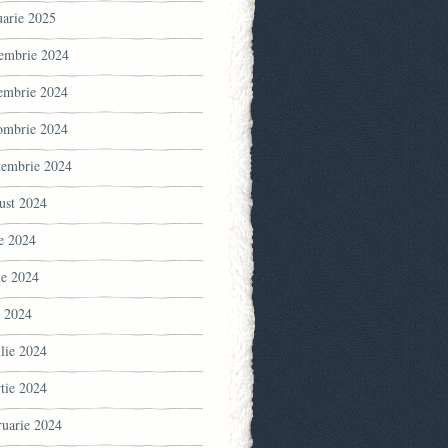
uarie 2025
embrie 2024
embrie 2024
ombrie 2024
tembrie 2024
ust 2024
ie 2024
ie 2024
 2024
ilie 2024
tie 2024
ruarie 2024