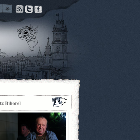
itz Bihorel