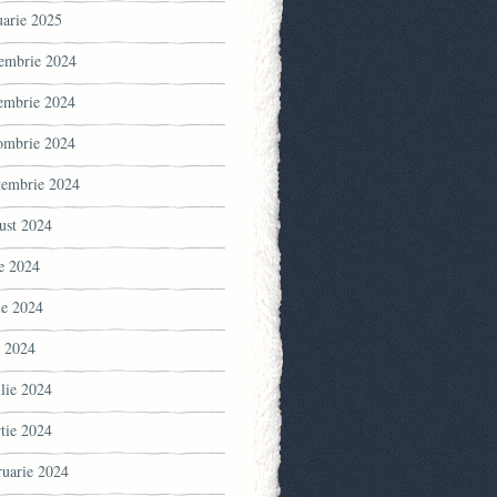
uarie 2025
embrie 2024
embrie 2024
ombrie 2024
tembrie 2024
ust 2024
ie 2024
ie 2024
 2024
ilie 2024
tie 2024
ruarie 2024