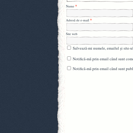
*
Nume
*
Adresă de e-mail
Site web
Salvează-mi numele, emailul și site-u
Notifică-mă prin email când sunt come
Notifică-mă prin email când sunt publi