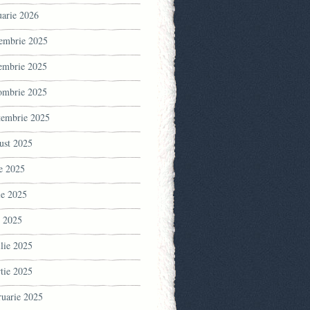
uarie 2026
embrie 2025
embrie 2025
ombrie 2025
tembrie 2025
ust 2025
ie 2025
ie 2025
 2025
ilie 2025
tie 2025
ruarie 2025