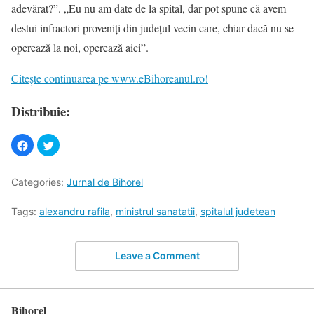
adevărat?”. „Eu nu am date de la spital, dar pot spune că avem
destui infractori proveniți din județul vecin care, chiar dacă nu se
operează la noi, operează aici”.
Citește continuarea pe www.eBihoreanul.ro!
Distribuie:
Categories:
Jurnal de Bihorel
Tags:
alexandru rafila
,
ministrul sanatatii
,
spitalul judetean
Leave a Comment
Bihorel