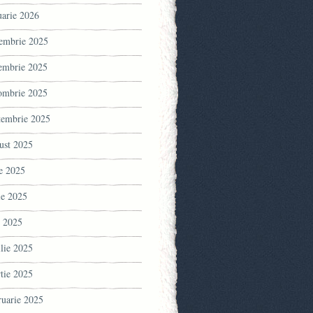
uarie 2026
embrie 2025
embrie 2025
ombrie 2025
tembrie 2025
ust 2025
ie 2025
ie 2025
 2025
ilie 2025
tie 2025
ruarie 2025