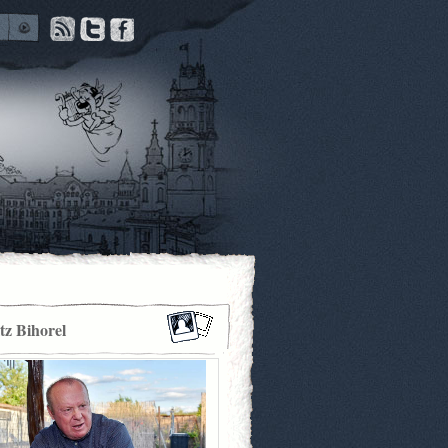
itz Bihorel