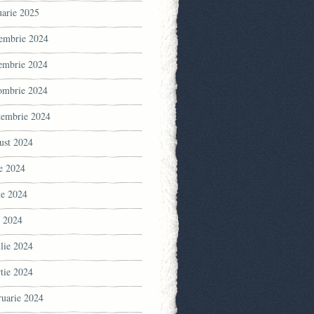
uarie 2025
embrie 2024
embrie 2024
ombrie 2024
tembrie 2024
ust 2024
ie 2024
ie 2024
 2024
ilie 2024
tie 2024
ruarie 2024