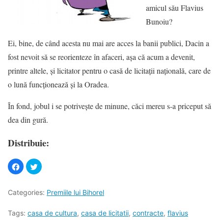
amicul său Flavius
Bunoiu?
Ei, bine, de când acesta nu mai are acces la banii publici, Dacin a
fost nevoit să se reorienteze în afaceri, aşa că acum a devenit,
printre altele, şi licitator pentru o casă de licitaţii naţională, care de
o lună funcţionează şi la Oradea.
În fond, jobul i se potriveşte de minune, căci mereu s-a priceput să
dea din gură.
Distribuie:
Categories:
Premiile lui Bihorel
Tags:
casa de cultura
,
casa de licitatii
,
contracte
,
flavius