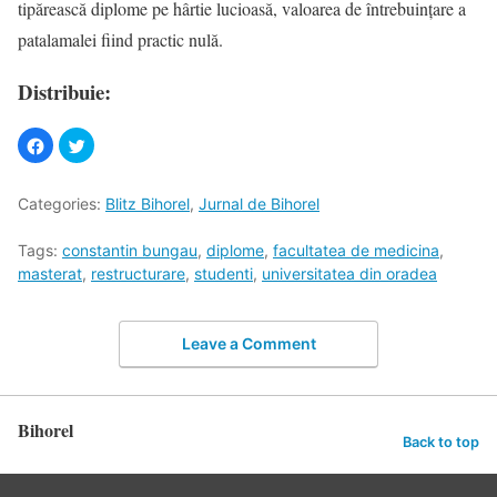
tipărească diplome pe hârtie lucioasă, valoarea de întrebuinţare a
patalamalei fiind practic nulă.
Distribuie:
Categories:
Blitz Bihorel
,
Jurnal de Bihorel
Tags:
constantin bungau
,
diplome
,
facultatea de medicina
,
masterat
,
restructurare
,
studenti
,
universitatea din oradea
Leave a Comment
Bihorel
Back to top