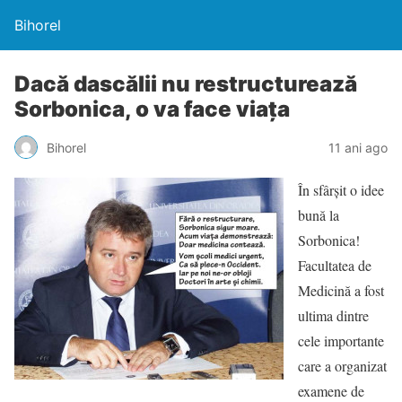
Bihorel
Dacă dascălii nu restructurează
Sorbonica, o va face viaţa
Bihorel
11 ani ago
În sfârşit o idee
bună la
Sorbonica!
Facultatea de
Medicină a fost
ultima dintre
cele importante
care a organizat
examene de