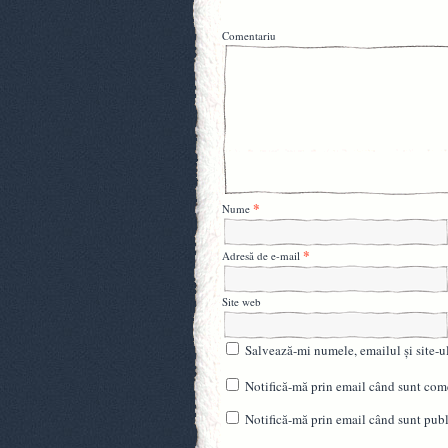
Comentariu
*
Nume
*
Adresă de e-mail
Site web
Salvează-mi numele, emailul și site-u
Notifică-mă prin email când sunt come
Notifică-mă prin email când sunt publi