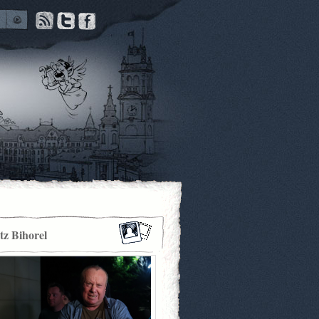
itz Bihorel