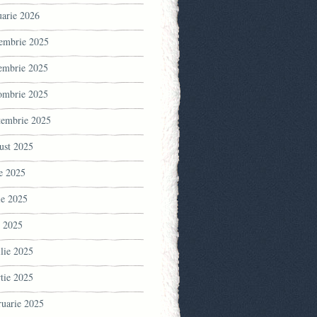
uarie 2026
embrie 2025
embrie 2025
ombrie 2025
tembrie 2025
ust 2025
ie 2025
ie 2025
 2025
ilie 2025
tie 2025
ruarie 2025