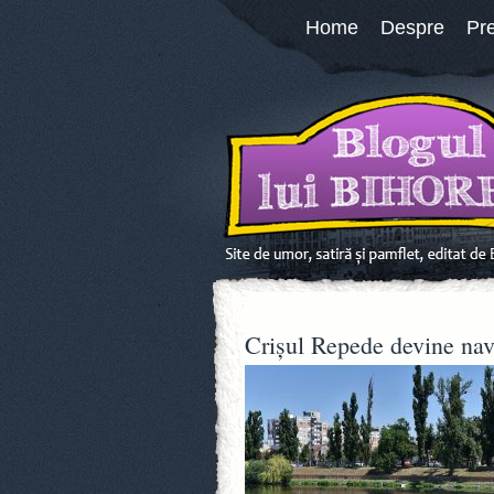
Home
Despre
Pr
Crișul Repede devine navi