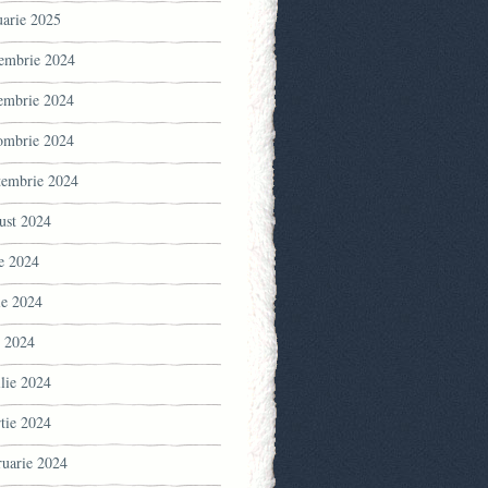
uarie 2025
embrie 2024
embrie 2024
ombrie 2024
tembrie 2024
ust 2024
ie 2024
ie 2024
 2024
ilie 2024
tie 2024
ruarie 2024