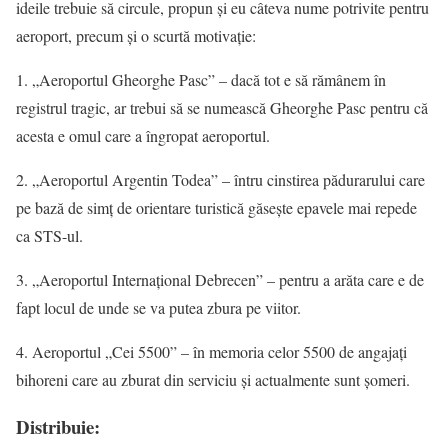
ideile trebuie să circule, propun şi eu câteva nume potrivite pentru
aeroport, precum şi o scurtă motivaţie:
1. „Aeroportul Gheorghe Pasc” – dacă tot e să rămânem în
registrul tragic, ar trebui să se numească Gheorghe Pasc pentru că
acesta e omul care a îngropat aeroportul.
2. „Aeroportul Argentin Todea” – întru cinstirea pădurarului care
pe bază de simţ de orientare turistică găseşte epavele mai repede
ca STS-ul.
3. „Aeroportul Internaţional Debrecen” – pentru a arăta care e de
fapt locul de unde se va putea zbura pe viitor.
4. Aeroportul „Cei 5500” – în memoria celor 5500 de angajaţi
bihoreni care au zburat din serviciu şi actualmente sunt şomeri.
Distribuie: