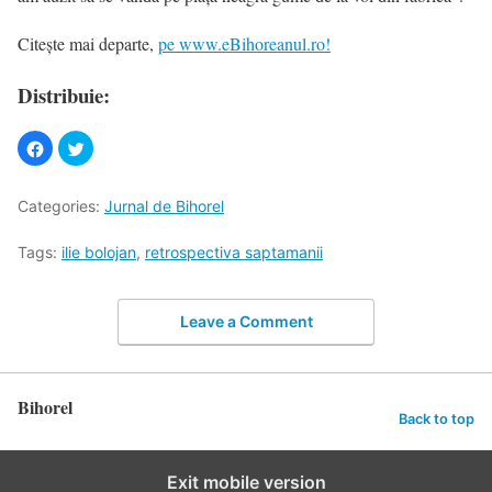
Citește mai departe,
pe www.eBihoreanul.ro!
Distribuie:
Categories:
Jurnal de Bihorel
Tags:
ilie bolojan
,
retrospectiva saptamanii
Leave a Comment
Bihorel
Back to top
Exit mobile version