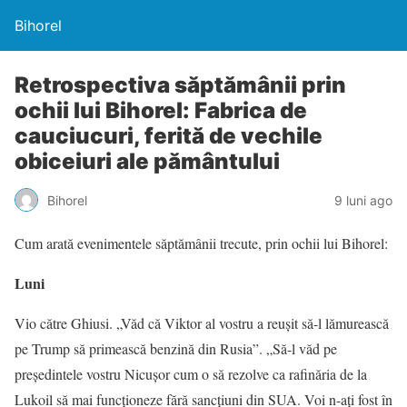
Bihorel
Retrospectiva săptămânii prin
ochii lui Bihorel: Fabrica de
cauciucuri, ferită de vechile
obiceiuri ale pământului
Bihorel
9 luni ago
Cum arată evenimentele săptămânii trecute, prin ochii lui Bihorel:
Luni
Vio către Ghiusi. „Văd că Viktor al vostru a reușit să-l lămurească
pe Trump să primească benzină din Rusia”. „Să-l văd pe
președintele vostru Nicușor cum o să rezolve ca rafinăria de la
Lukoil să mai funcționeze fără sancțiuni din SUA. Voi n-ați fost în