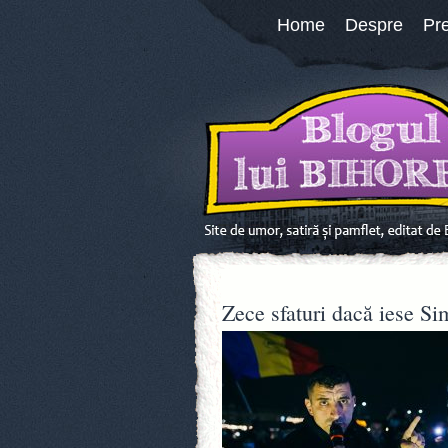
Home
Despre
Pr
Zece sfaturi dacă iese Si