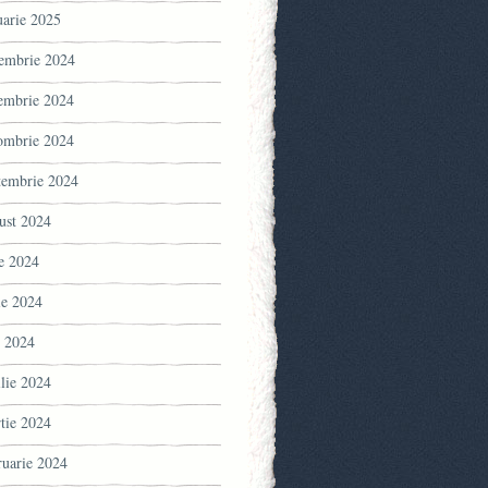
uarie 2025
embrie 2024
embrie 2024
ombrie 2024
tembrie 2024
ust 2024
ie 2024
ie 2024
 2024
ilie 2024
tie 2024
ruarie 2024