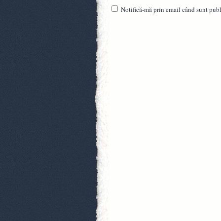
Notifică-mă prin email când sunt publi