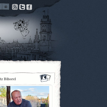
itz Bihorel