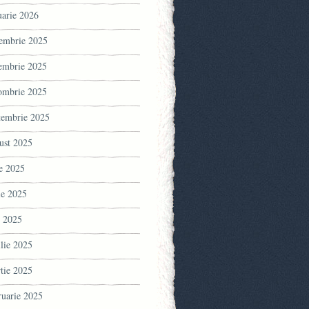
uarie 2026
embrie 2025
embrie 2025
ombrie 2025
tembrie 2025
ust 2025
ie 2025
ie 2025
 2025
ilie 2025
tie 2025
ruarie 2025