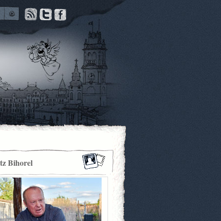
itz Bihorel