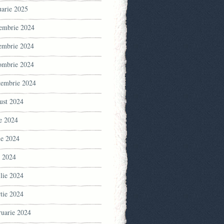
uarie 2025
embrie 2024
embrie 2024
ombrie 2024
tembrie 2024
ust 2024
ie 2024
ie 2024
 2024
ilie 2024
tie 2024
ruarie 2024