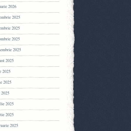
uarie 2026
embrie 2025
embrie 2025
ombrie 2025
tembrie 2025
ust 2025
ie 2025
ie 2025
 2025
ilie 2025
tie 2025
ruarie 2025