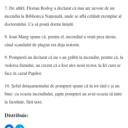
7. De altfel, Florian Bodog a declarat că mai are nevoie de un
incendiu la Biblioteca Națională, unde se află celălalt exemplar al
doctoratului. Ca să poată dormi liniștit.
8. Ioan Mang spune că, pentru el, incendiul a venit prea târziu,
când scandalul de plagiat era deja notoriu.
9. Pompierii au declarat că nu s-au grăbit la incendiu, pentru că, la
vederea fumului, au crezut că a fost ales noul rector, la fel cum se
face în cazul Papilor.
10. Șeful detașamentului de pompieri spune că în tot răul e și un
bine: cu ocazia incendiului, șapte pompieri au avut ocazia să intre
la facultate, fără taxe.
Distribuie: