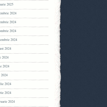
uarie 2025
embrie 2024
embrie 2024
ombrie 2024
tembrie 2024
ust 2024
ie 2024
ie 2024
 2024
ilie 2024
tie 2024
ruarie 2024