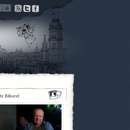
itz Bihorel