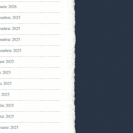
uarie 2026
embrie 2025
embrie 2025
ombrie 2025
tembrie 2025
ust 2025
ie 2025
ie 2025
 2025
ilie 2025
tie 2025
ruarie 2025