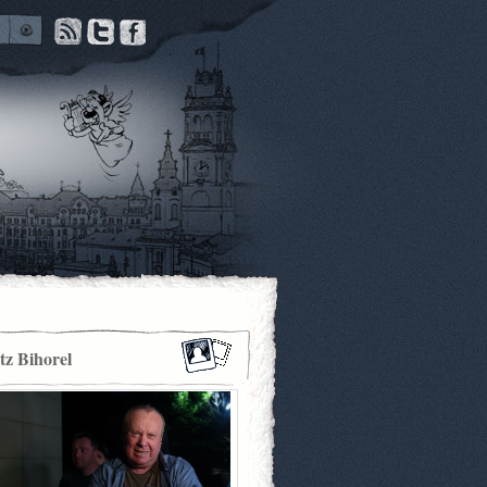
itz Bihorel