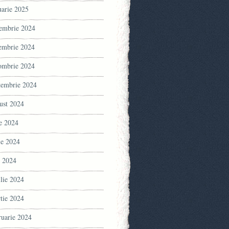
uarie 2025
embrie 2024
embrie 2024
ombrie 2024
tembrie 2024
ust 2024
ie 2024
ie 2024
 2024
ilie 2024
tie 2024
ruarie 2024