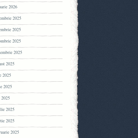
uarie 2026
embrie 2025
embrie 2025
ombrie 2025
tembrie 2025
ust 2025
ie 2025
ie 2025
 2025
ilie 2025
tie 2025
ruarie 2025