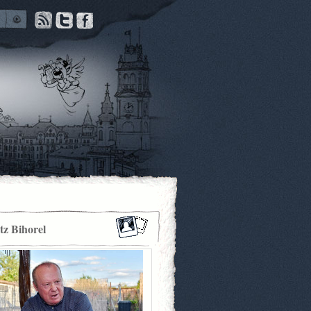
itz Bihorel