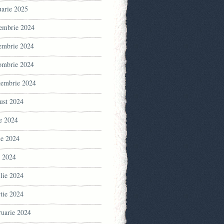
uarie 2025
embrie 2024
embrie 2024
ombrie 2024
tembrie 2024
ust 2024
ie 2024
ie 2024
 2024
ilie 2024
tie 2024
ruarie 2024