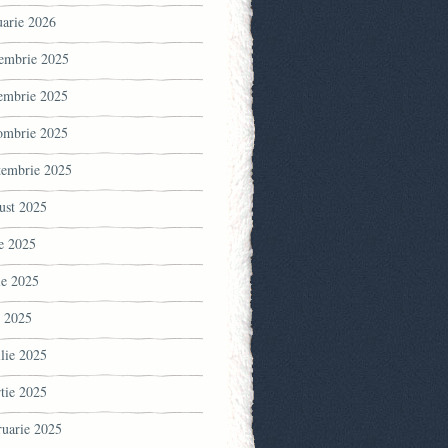
uarie 2026
embrie 2025
embrie 2025
ombrie 2025
tembrie 2025
ust 2025
ie 2025
ie 2025
 2025
ilie 2025
tie 2025
ruarie 2025