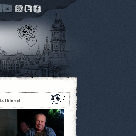
itz Bihorel