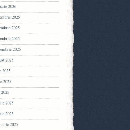
uarie 2026
embrie 2025
embrie 2025
ombrie 2025
tembrie 2025
ust 2025
ie 2025
ie 2025
 2025
ilie 2025
tie 2025
ruarie 2025