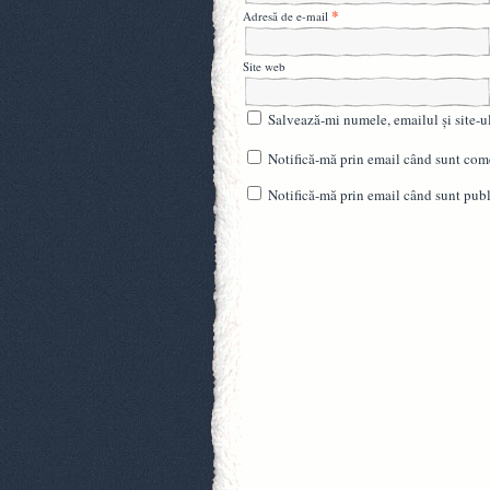
*
Adresă de e-mail
Site web
Salvează-mi numele, emailul și site-u
Notifică-mă prin email când sunt come
Notifică-mă prin email când sunt publi