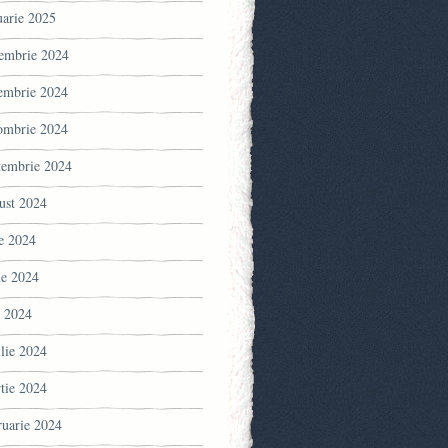
uarie 2025
embrie 2024
embrie 2024
ombrie 2024
tembrie 2024
ust 2024
ie 2024
ie 2024
 2024
ilie 2024
tie 2024
ruarie 2024