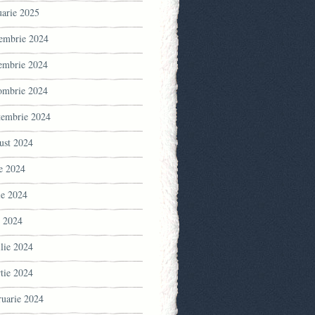
uarie 2025
embrie 2024
embrie 2024
ombrie 2024
tembrie 2024
ust 2024
ie 2024
ie 2024
 2024
ilie 2024
tie 2024
ruarie 2024