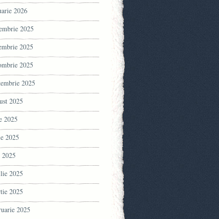
uarie 2026
embrie 2025
embrie 2025
ombrie 2025
tembrie 2025
ust 2025
ie 2025
ie 2025
 2025
ilie 2025
tie 2025
ruarie 2025