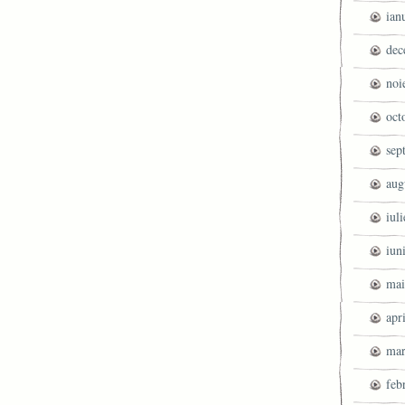
ian
dec
noi
oct
sep
aug
iul
iun
mai
apr
mar
feb