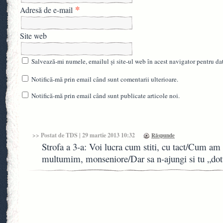
*
Adresă de e-mail
Site web
Salvează-mi numele, emailul și site-ul web în acest navigator pentru da
Notifică-mă prin email când sunt comentarii ulterioare.
Notifică-mă prin email când sunt publicate articole noi.
>> Postat de
TDS
| 29 martie 2013 10:32
Răspunde
Strofa a 3-a: Voi lucra cum stiti, cu tact/Cum a
multumim, monseniore/Dar sa n-ajungi si tu „dot